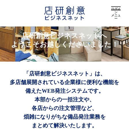
ログイ
ン
メニュ
ー
店研創意ビジネスネットへ
ようこそお越しくださいました！
「店研創意ビジネスネット」は、
多店舗展開されている企業様に便利な機能を
備えたWEB発注システムです。
本部からの一括注文や、
各店からの注文管理など、
煩雑になりがちな備品発注業務を
まとめて解決いたします。