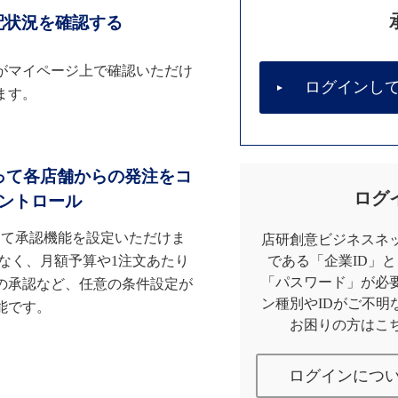
配状況を確認する
がマイページ上で確認いただけ
ログインし
ます。
って各店舗からの発注をコ
ログ
ントロール
して承認機能を設定いただけま
店研創意ビジネスネッ
なく、月額予算や1注文あたり
である「企業ID」
「パスワード」が必
の承認など、任意の条件設定が
ン種別やIDがご不明
能です。
お困りの方はこ
ログインにつ