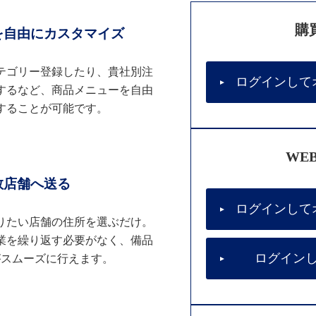
購
を自由にカスタマイズ
テゴリー登録したり、貴社別注
ログインして
するなど、商品メニューを自由
することが可能です。
WE
数店舗へ送る
ログインして
りたい店舗の住所を選ぶだけ。
業を繰り返す必要がなく、備品
ログイン
がスムーズに行えます。