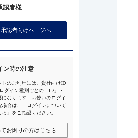
承認者様
て承認者向けページへ
イン時の注意
トのご利用には、貴社向けID
とログイン種別ごとの「ID」・
要になります。お使いのログイ
な場合は、「ログインについて
ちら」をご確認ください。
いてお困りの方はこちら