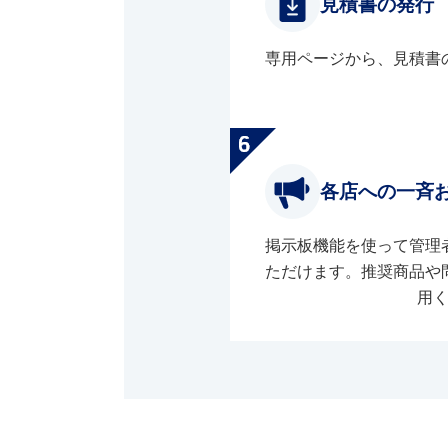
見積書の発行
専用ページから、見積書
各店への一斉
掲示板機能を使って管理
ただけます。推奨商品や
用