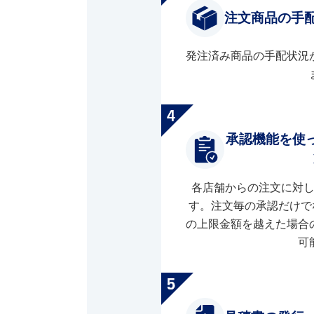
注文商品の手
発注済み商品の手配状況
承認機能を使
各店舗からの注文に対
す。注文毎の承認だけで
の上限金額を越えた場合
可