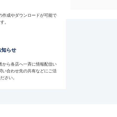
の作成やダウンロードが可能で
す。
お知らせ
者から各店へ一斉に情報配信い
問い合わせ先の共有などにご活
ください。