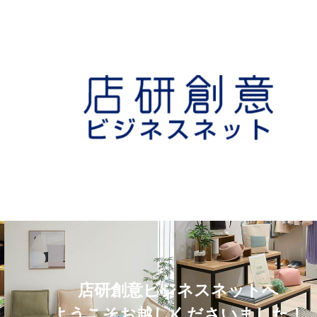
店研創意ビジネスネットへ
ようこそお越しくださいました！