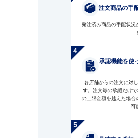
注文商品の手
発注済み商品の手配状況
承認機能を使
各店舗からの注文に対
す。注文毎の承認だけで
の上限金額を越えた場合
可