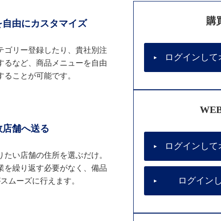
購
を自由にカスタマイズ
テゴリー登録したり、貴社別注
ログインして
するなど、商品メニューを自由
することが可能です。
WE
数店舗へ送る
ログインして
りたい店舗の住所を選ぶだけ。
業を繰り返す必要がなく、備品
ログイン
がスムーズに行えます。