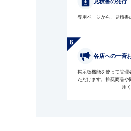
見積書の発行
専用ページから、見積書
各店への一斉
掲示板機能を使って管理
ただけます。推奨商品や
用