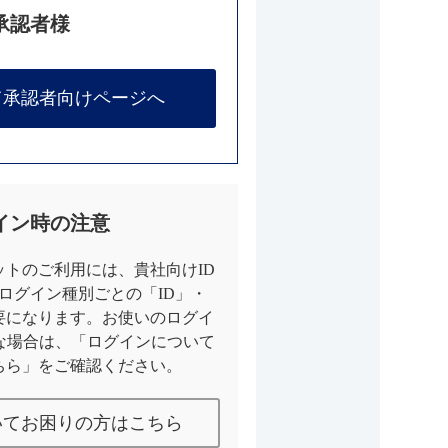
承認者様
て承認者向けページへ
イン時の注意
トのご利用には、貴社向けID
とログイン種別ごとの「ID」・
要になります。お使いのログイ
な場合は、「ログインについて
ちら」をご確認ください。
いてお困りの方はこちら