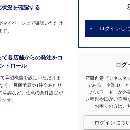
配状況を確認する
がマイページ上で確認いただけ
ログインし
ます。
って各店舗からの発注をコ
ログ
ントロール
して承認機能を設定いただけま
店研創意ビジネスネッ
なく、月額予算や1注文あたり
である「企業ID」
「パスワード」が必
の承認など、任意の条件設定が
ン種別やIDがご不明
能です。
お困りの方はこ
ログインにつ