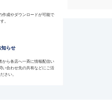
の作成やダウンロードが可能で
す。
お知らせ
者から各店へ一斉に情報配信い
問い合わせ先の共有などにご活
ください。