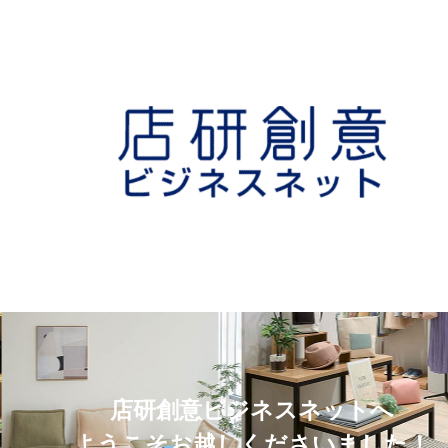
店研創意ビジネスネットへ
ようこそお越しくださいました！