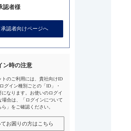
承認者様
て承認者向けページへ
イン時の注意
トのご利用には、貴社向けID
とログイン種別ごとの「ID」・
要になります。お使いのログイ
な場合は、「ログインについて
ちら」をご確認ください。
いてお困りの方はこちら