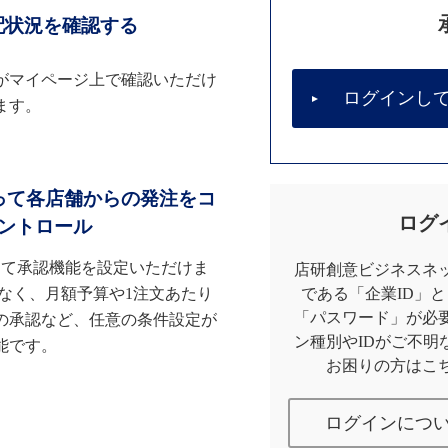
配状況を確認する
がマイページ上で確認いただけ
ログインし
ます。
って各店舗からの発注をコ
ログ
ントロール
して承認機能を設定いただけま
店研創意ビジネスネッ
なく、月額予算や1注文あたり
である「企業ID」
「パスワード」が必
の承認など、任意の条件設定が
ン種別やIDがご不明
能です。
お困りの方はこ
ログインにつ