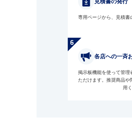
見積書の発行
専用ページから、見積書
各店への一斉
掲示板機能を使って管理
ただけます。推奨商品や
用