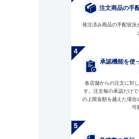
注文商品の手
発注済み商品の手配状況
承認機能を使
各店舗からの注文に対
す。注文毎の承認だけで
の上限金額を越えた場合
可