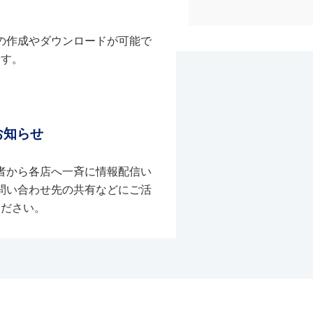
の作成やダウンロードが可能で
す。
お知らせ
者から各店へ一斉に情報配信い
問い合わせ先の共有などにご活
ください。