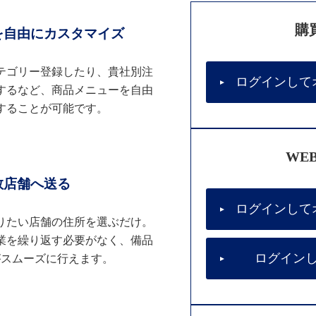
購
を自由にカスタマイズ
テゴリー登録したり、貴社別注
ログインして
するなど、商品メニューを自由
することが可能です。
WE
数店舗へ送る
ログインして
りたい店舗の住所を選ぶだけ。
業を繰り返す必要がなく、備品
ログイン
がスムーズに行えます。