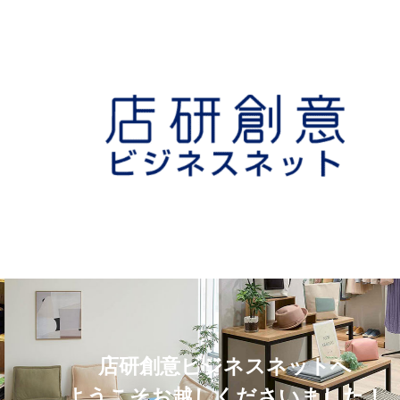
店研創意ビジネスネットへ
ようこそお越しくださいました！