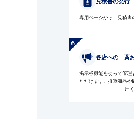
見積書の発行
専用ページから、見積書
各店への一斉
掲示板機能を使って管理
ただけます。推奨商品や
用