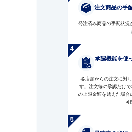
注文商品の手
発注済み商品の手配状況
承認機能を使
各店舗からの注文に対
す。注文毎の承認だけで
の上限金額を越えた場合
可