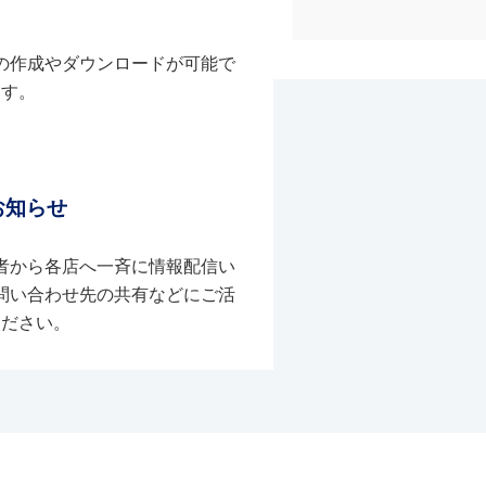
の作成やダウンロードが可能で
す。
お知らせ
者から各店へ一斉に情報配信い
問い合わせ先の共有などにご活
ください。