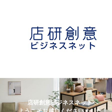
店研創意ビジネスネットへ
ようこそお越しくださいました！