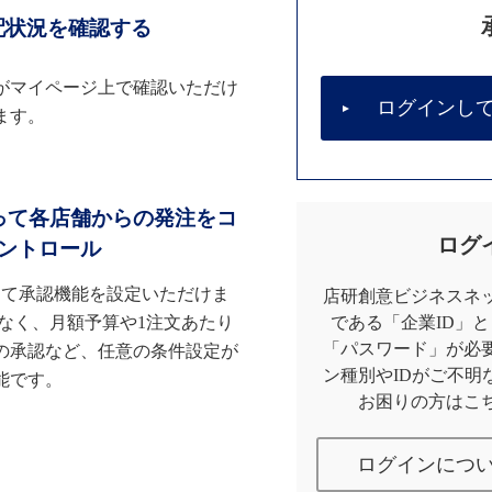
配状況を確認する
がマイページ上で確認いただけ
ログインし
ます。
って各店舗からの発注をコ
ログ
ントロール
して承認機能を設定いただけま
店研創意ビジネスネッ
なく、月額予算や1注文あたり
である「企業ID」
「パスワード」が必
の承認など、任意の条件設定が
ン種別やIDがご不明
能です。
お困りの方はこ
ログインにつ