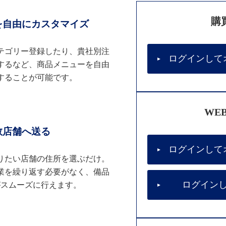
購
を自由にカスタマイズ
テゴリー登録したり、貴社別注
ログインして
するなど、商品メニューを自由
することが可能です。
WE
数店舗へ送る
ログインして
りたい店舗の住所を選ぶだけ。
業を繰り返す必要がなく、備品
ログイン
がスムーズに行えます。