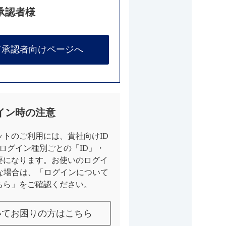
承認者様
て承認者向けページへ
イン時の注意
トのご利用には、貴社向けID
とログイン種別ごとの「ID」・
要になります。お使いのログイ
な場合は、「ログインについて
ちら」をご確認ください。
いてお困りの方はこちら