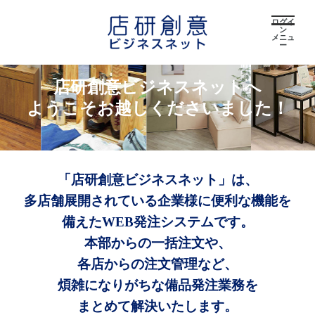
ログイ
ン
メニュ
ー
店研創意ビジネスネットへ
ようこそお越しくださいました！
「店研創意ビジネスネット」は、
多店舗展開されている企業様に便利な機能を
備えたWEB発注システムです。
本部からの一括注文や、
各店からの注文管理など、
煩雑になりがちな備品発注業務を
まとめて解決いたします。