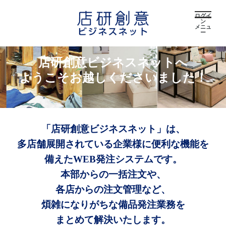
ログイ
ン
メニュ
ー
店研創意ビジネスネットへ
ようこそお越しくださいました！
「店研創意ビジネスネット」は、
多店舗展開されている企業様に便利な機能を
備えたWEB発注システムです。
本部からの一括注文や、
各店からの注文管理など、
煩雑になりがちな備品発注業務を
まとめて解決いたします。