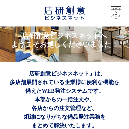
ログイ
ン
メニュ
ー
店研創意ビジネスネットへ
ようこそお越しくださいました！
「店研創意ビジネスネット」は、
多店舗展開されている企業様に便利な機能を
備えたWEB発注システムです。
本部からの一括注文や、
各店からの注文管理など、
煩雑になりがちな備品発注業務を
まとめて解決いたします。