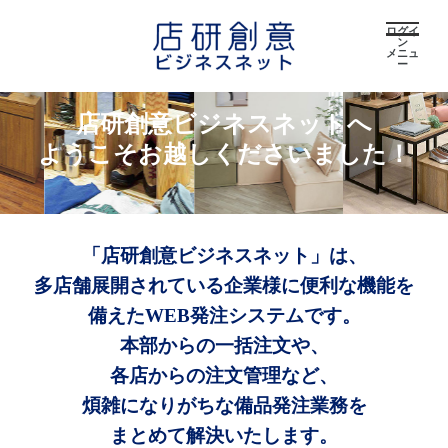
ログイ
ン
メニュ
ー
店研創意ビジネスネットへ
ようこそお越しくださいました！
「店研創意ビジネスネット」は、
多店舗展開されている企業様に便利な機能を
備えたWEB発注システムです。
本部からの一括注文や、
各店からの注文管理など、
煩雑になりがちな備品発注業務を
まとめて解決いたします。