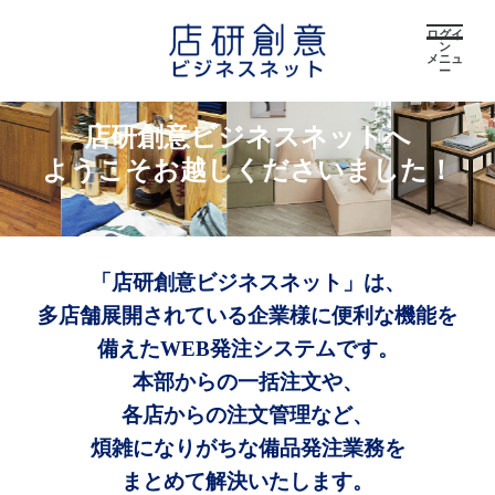
ログイ
ン
メニュ
ー
店研創意ビジネスネットへ
ようこそお越しくださいました！
「店研創意ビジネスネット」は、
多店舗展開されている企業様に便利な機能を
備えたWEB発注システムです。
本部からの一括注文や、
各店からの注文管理など、
煩雑になりがちな備品発注業務を
まとめて解決いたします。