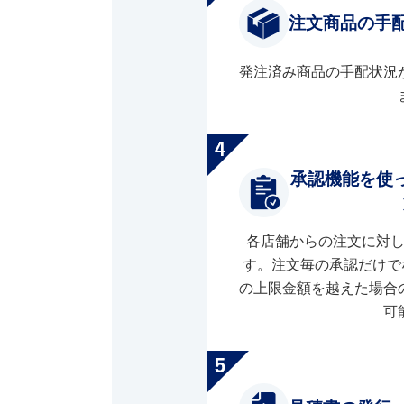
注文商品の手
発注済み商品の手配状況
承認機能を使
各店舗からの注文に対
す。注文毎の承認だけで
の上限金額を越えた場合
可