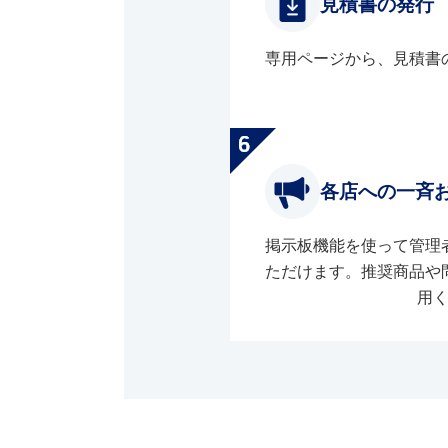
見積書の発行
専用ページから、見積書
各店への一斉
掲示板機能を使って管理
ただけます。推奨商品や
用