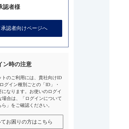
承認者様
て承認者向けページへ
イン時の注意
トのご利用には、貴社向けID
とログイン種別ごとの「ID」・
要になります。お使いのログイ
な場合は、「ログインについて
ちら」をご確認ください。
いてお困りの方はこちら