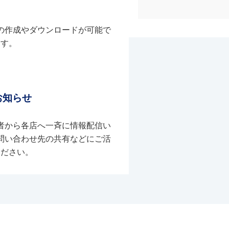
の作成やダウンロードが可能で
す。
お知らせ
者から各店へ一斉に情報配信い
問い合わせ先の共有などにご活
ください。