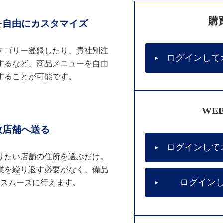
購
を自由にカスタマイズ
テゴリー登録したり、貴社別注
ログインして
するなど、商品メニューを自由
することが可能です。
WE
数店舗へ送る
ログインして
りたい店舗の住所を選ぶだけ。
業を繰り返す必要がなく、備品
ログイン
がスムーズに行えます。