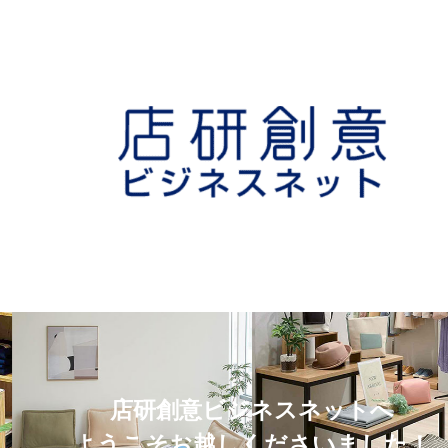
店研創意ビジネスネットへ
ようこそお越しくださいました！