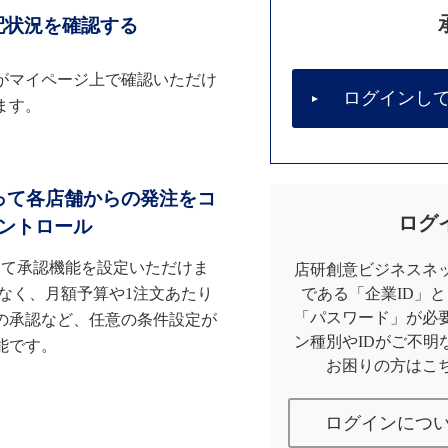
配状況を確認する
がマイページ上で確認いただけ
ログインし
ます。
って各店舗からの発注をコ
ログ
ントロール
して承認機能を設定いただけま
店研創意ビジネスネッ
なく、月額予算や1注文あたり
である「企業ID」
「パスワード」が必
の承認など、任意の条件設定が
ン種別やIDがご不明
能です。
お困りの方はこ
ログインにつ