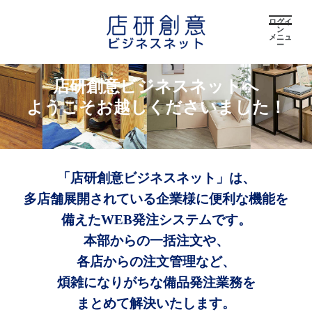
ログイ
ン
メニュ
ー
店研創意ビジネスネットへ
ようこそお越しくださいました！
「店研創意ビジネスネット」は、
多店舗展開されている企業様に便利な機能を
備えたWEB発注システムです。
本部からの一括注文や、
各店からの注文管理など、
煩雑になりがちな備品発注業務を
まとめて解決いたします。