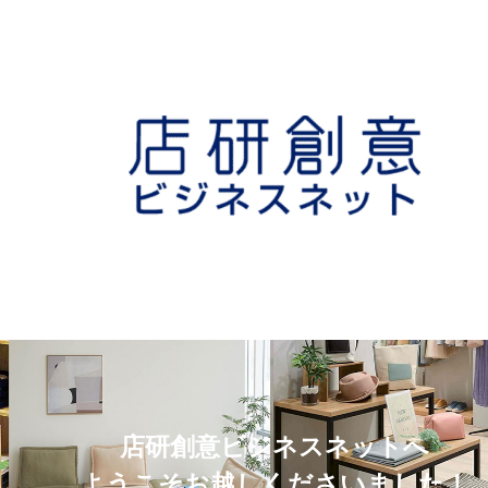
店研創意ビジネスネットへ
ようこそお越しくださいました！