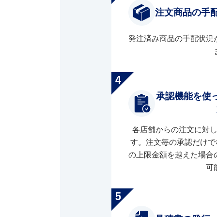
注文商品の手
発注済み商品の手配状況
承認機能を使
各店舗からの注文に対
す。注文毎の承認だけで
の上限金額を越えた場合
可