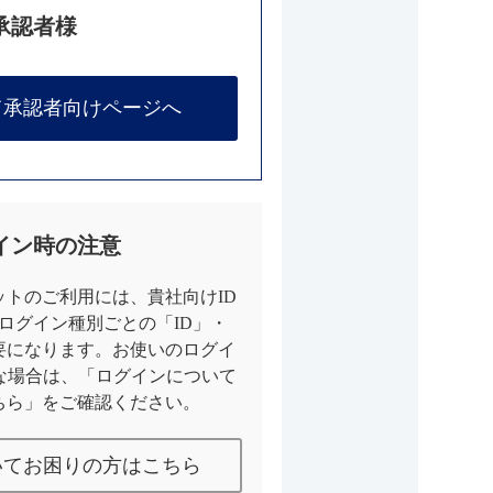
承認者様
て承認者向けページへ
イン時の注意
トのご利用には、貴社向けID
とログイン種別ごとの「ID」・
要になります。お使いのログイ
な場合は、「ログインについて
ちら」をご確認ください。
いてお困りの方はこちら