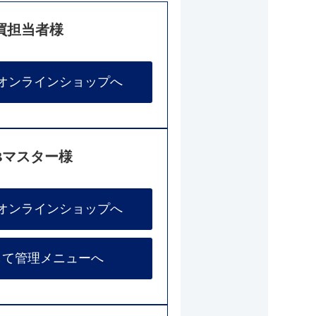
買担当者様
オンラインショップへ
Bマスター様
オンラインショップへ
して管理メニューへ