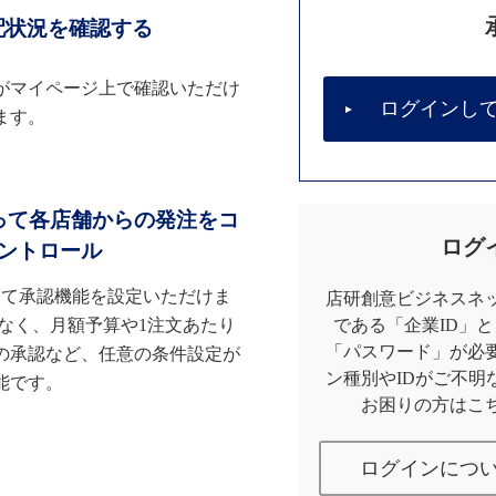
配状況を確認する
がマイページ上で確認いただけ
ログインし
ます。
って各店舗からの発注をコ
ログ
ントロール
して承認機能を設定いただけま
店研創意ビジネスネッ
なく、月額予算や1注文あたり
である「企業ID」
「パスワード」が必
の承認など、任意の条件設定が
ン種別やIDがご不明
能です。
お困りの方はこ
ログインにつ