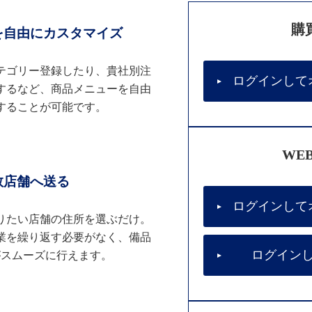
購
を自由にカスタマイズ
テゴリー登録したり、貴社別注
ログインして
するなど、商品メニューを自由
することが可能です。
WE
数店舗へ送る
ログインして
りたい店舗の住所を選ぶだけ。
業を繰り返す必要がなく、備品
ログイン
がスムーズに行えます。