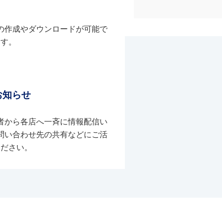
の作成やダウンロードが可能で
す。
お知らせ
者から各店へ一斉に情報配信い
問い合わせ先の共有などにご活
ください。