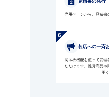
見積書の発行
専用ページから、見積書
各店への一斉
掲示板機能を使って管理
ただけます。推奨商品や
用