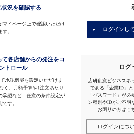
配状況を確認する
がマイページ上で確認いただけ
ログインし
ます。
って各店舗からの発注をコ
ログ
ントロール
して承認機能を設定いただけま
店研創意ビジネスネッ
なく、月額予算や1注文あたり
である「企業ID」
「パスワード」が必
の承認など、任意の条件設定が
ン種別やIDがご不明
能です。
お困りの方はこ
ログインにつ