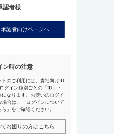
承認者様
て承認者向けページへ
イン時の注意
トのご利用には、貴社向けID
とログイン種別ごとの「ID」・
要になります。お使いのログイ
な場合は、「ログインについて
ちら」をご確認ください。
いてお困りの方はこちら