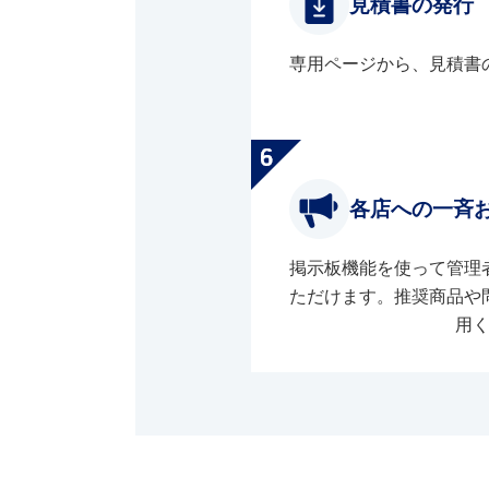
見積書の発行
専用ページから、見積書
各店への一斉
掲示板機能を使って管理
ただけます。推奨商品や
用