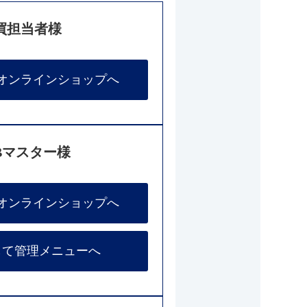
買担当者様
オンラインショップへ
Bマスター様
オンラインショップへ
して管理メニューへ