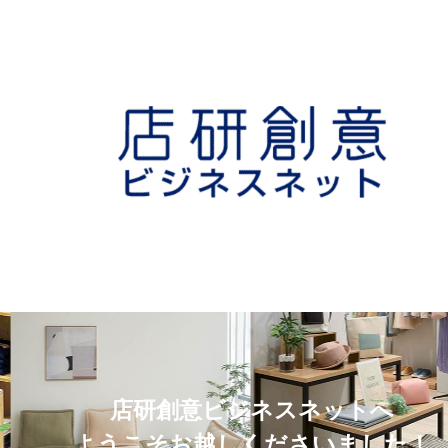
店研創意ビジネスネットへ
ようこそお越しくださいました！