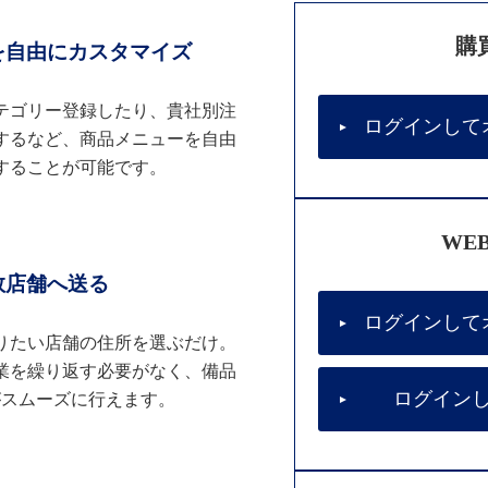
購
を自由にカスタマイズ
テゴリー登録したり、貴社別注
ログインして
するなど、商品メニューを自由
することが可能です。
WE
数店舗へ送る
ログインして
りたい店舗の住所を選ぶだけ。
業を繰り返す必要がなく、備品
ログイン
がスムーズに行えます。