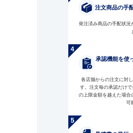
注文商品の手
発注済み商品の手配状況
承認機能を使
各店舗からの注文に対
す。注文毎の承認だけで
の上限金額を越えた場合
可