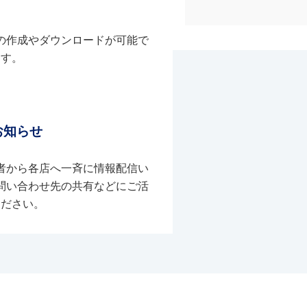
の作成やダウンロードが可能で
す。
お知らせ
者から各店へ一斉に情報配信い
問い合わせ先の共有などにご活
ください。