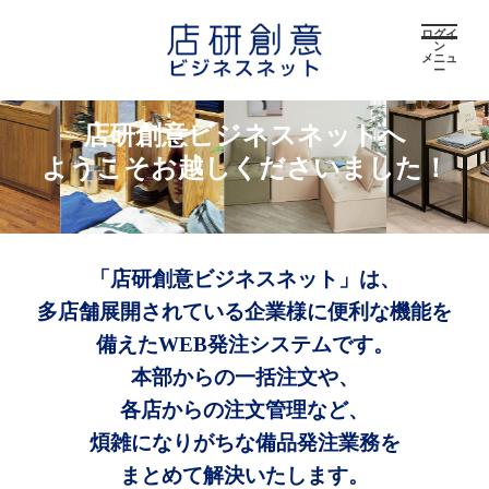
ログイ
ン
メニュ
ー
店研創意ビジネスネットへ
ようこそお越しくださいました！
「店研創意ビジネスネット」は、
多店舗展開されている企業様に便利な機能を
備えたWEB発注システムです。
本部からの一括注文や、
各店からの注文管理など、
煩雑になりがちな備品発注業務を
まとめて解決いたします。