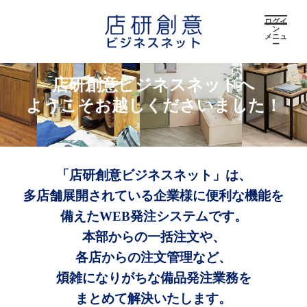
ログイ
ン
メニュ
ー
店研創意ビジネスネットへ
ようこそお越しくださいました！
「店研創意ビジネスネット」は、
多店舗展開されている企業様に便利な機能を
備えたWEB発注システムです。
本部からの一括注文や、
各店からの注文管理など、
煩雑になりがちな備品発注業務を
まとめて解決いたします。