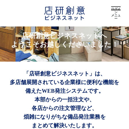
ログイ
ン
メニュ
ー
店研創意ビジネスネットへ
ようこそお越しくださいました！
「店研創意ビジネスネット」は、
多店舗展開されている企業様に便利な機能を
備えたWEB発注システムです。
本部からの一括注文や、
各店からの注文管理など、
煩雑になりがちな備品発注業務を
まとめて解決いたします。