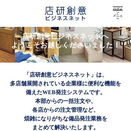
ログイ
ン
メニュ
ー
店研創意ビジネスネットへ
ようこそお越しくださいました！
「店研創意ビジネスネット」は、
多店舗展開されている企業様に便利な機能を
備えたWEB発注システムです。
本部からの一括注文や、
各店からの注文管理など、
煩雑になりがちな備品発注業務を
まとめて解決いたします。