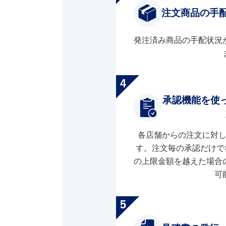
注文商品の手
発注済み商品の手配状況
承認機能を使
各店舗からの注文に対
す。注文毎の承認だけで
の上限金額を越えた場合
可