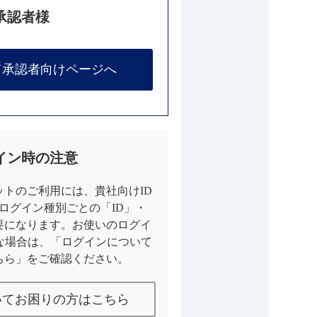
承認者様
て承認者向けページへ
イン時の注意
トのご利用には、貴社向けID
とログイン種別ごとの「ID」・
要になります。お使いのログイ
な場合は、「ログインについて
ちら」をご確認ください。
いてお困りの方はこちら