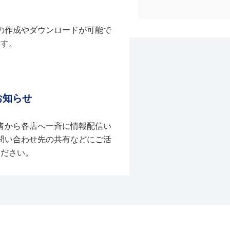
の作成やダウンロードが可能で
す。
お知らせ
者から各店へ一斉に情報配信い
問い合わせ先の共有などにご活
ください。