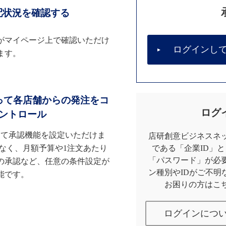
配状況を確認する
がマイページ上で確認いただけ
ログインし
ます。
って各店舗からの発注をコ
ログ
ントロール
して承認機能を設定いただけま
店研創意ビジネスネッ
なく、月額予算や1注文あたり
である「企業ID」
「パスワード」が必
の承認など、任意の条件設定が
ン種別やIDがご不明
能です。
お困りの方はこ
ログインにつ