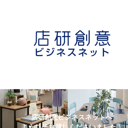
店研創意ビジネスネットへ
ようこそお越しくださいました！