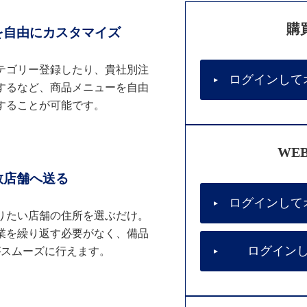
購
を自由にカスタマイズ
テゴリー登録したり、貴社別注
ログインして
するなど、商品メニューを自由
することが可能です。
WE
数店舗へ送る
ログインして
りたい店舗の住所を選ぶだけ。
業を繰り返す必要がなく、備品
ログイン
がスムーズに行えます。