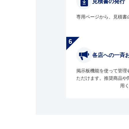
見積書の発行
専用ページから、見積書
各店への一斉
掲示板機能を使って管理
ただけます。推奨商品や
用