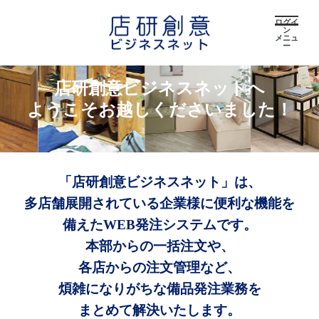
ログイ
ン
メニュ
ー
店研創意ビジネスネットへ
ようこそお越しくださいました！
「店研創意ビジネスネット」は、
多店舗展開されている企業様に便利な機能を
備えたWEB発注システムです。
本部からの一括注文や、
各店からの注文管理など、
煩雑になりがちな備品発注業務を
まとめて解決いたします。