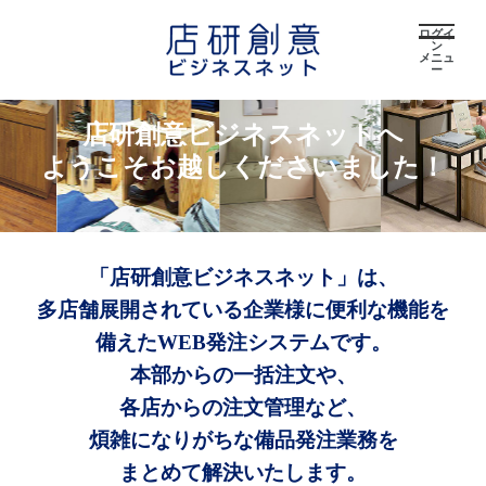
ログイ
ン
メニュ
ー
店研創意ビジネスネットへ
ようこそお越しくださいました！
「店研創意ビジネスネット」は、
多店舗展開されている企業様に便利な機能を
備えたWEB発注システムです。
本部からの一括注文や、
各店からの注文管理など、
煩雑になりがちな備品発注業務を
まとめて解決いたします。