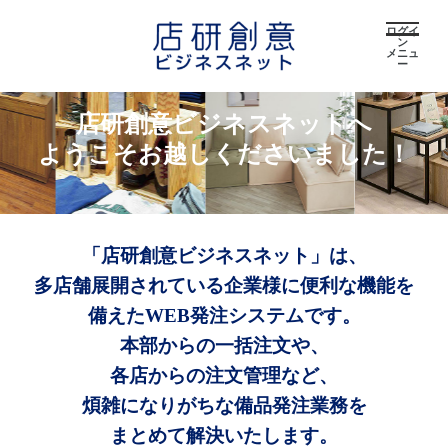
ログイ
ン
メニュ
ー
店研創意ビジネスネットへ
ようこそお越しくださいました！
「店研創意ビジネスネット」は、
多店舗展開されている企業様に便利な機能を
備えたWEB発注システムです。
本部からの一括注文や、
各店からの注文管理など、
煩雑になりがちな備品発注業務を
まとめて解決いたします。