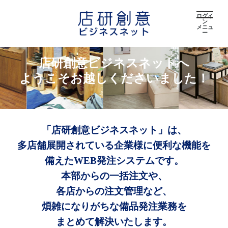
ログイ
ン
メニュ
ー
店研創意ビジネスネットへ
ようこそお越しくださいました！
「店研創意ビジネスネット」は、
多店舗展開されている企業様に便利な機能を
備えたWEB発注システムです。
本部からの一括注文や、
各店からの注文管理など、
煩雑になりがちな備品発注業務を
まとめて解決いたします。