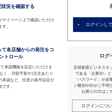
配状況を確認する
がマイページ上で確認いただけ
ログインし
ます。
って各店舗からの発注をコ
ログ
ントロール
して承認機能を設定いただけま
店研創意ビジネスネッ
なく、月額予算や1注文あたり
である「企業ID」
「パスワード」が必
の承認など、任意の条件設定が
ン種別やIDがご不明
能です。
お困りの方はこ
ログインにつ