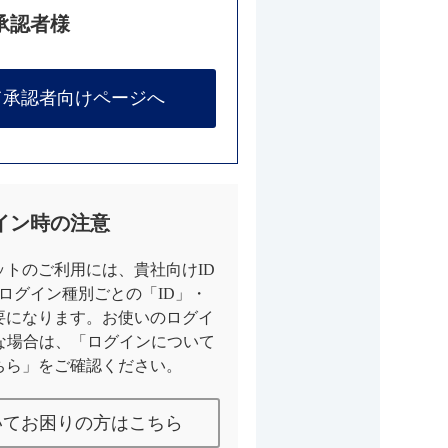
承認者様
て承認者向けページへ
イン時の注意
トのご利用には、貴社向けID
とログイン種別ごとの「ID」・
要になります。お使いのログイ
な場合は、「ログインについて
ちら」をご確認ください。
いてお困りの方はこちら