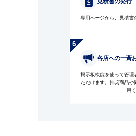
見積書の発行
専用ページから、見積書
各店への一斉
掲示板機能を使って管理
ただけます。推奨商品や
用