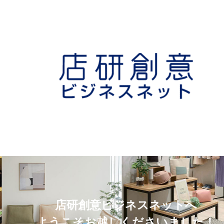
店研創意ビジネスネットへ
ようこそお越しくださいました！