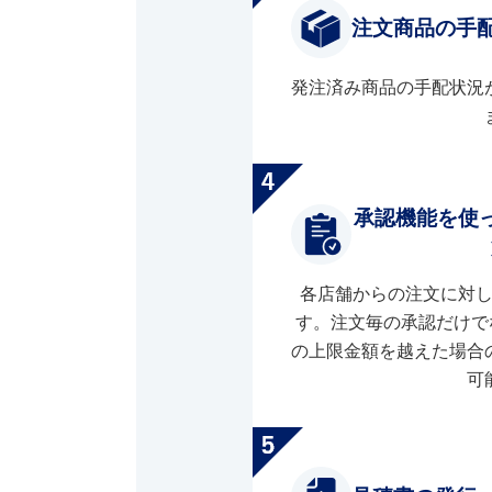
注文商品の手
発注済み商品の手配状況
承認機能を使
各店舗からの注文に対
す。注文毎の承認だけで
の上限金額を越えた場合
可