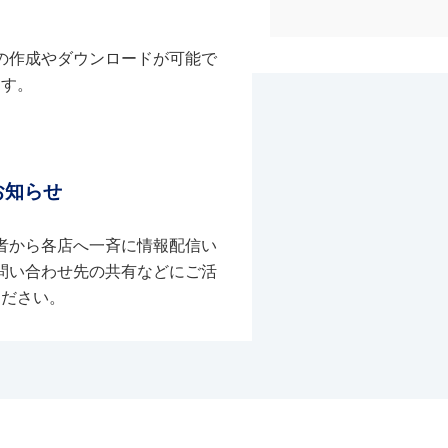
の作成やダウンロードが可能で
す。
お知らせ
者から各店へ一斉に情報配信い
問い合わせ先の共有などにご活
ください。