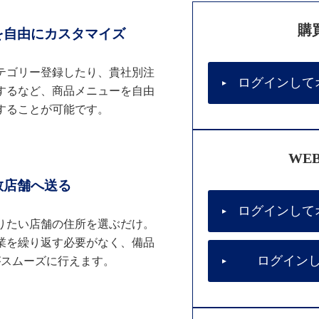
購
を自由にカスタマイズ
テゴリー登録したり、貴社別注
ログインして
するなど、商品メニューを自由
することが可能です。
WE
数店舗へ送る
ログインして
りたい店舗の住所を選ぶだけ。
業を繰り返す必要がなく、備品
ログイン
がスムーズに行えます。