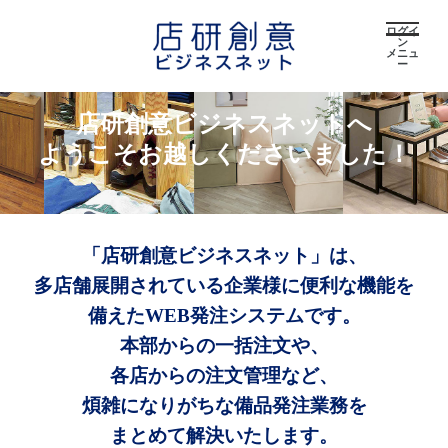
ログイ
ン
メニュ
ー
店研創意ビジネスネットへ
ようこそお越しくださいました！
「店研創意ビジネスネット」は、
多店舗展開されている企業様に便利な機能を
備えたWEB発注システムです。
本部からの一括注文や、
各店からの注文管理など、
煩雑になりがちな備品発注業務を
まとめて解決いたします。