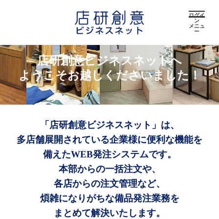
ログイ
ン
メニュ
ー
店研創意ビジネスネットへ
ようこそお越しくださいました！
「店研創意ビジネスネット」は、
多店舗展開されている企業様に便利な機能を
備えたWEB発注システムです。
本部からの一括注文や、
各店からの注文管理など、
煩雑になりがちな備品発注業務を
まとめて解決いたします。