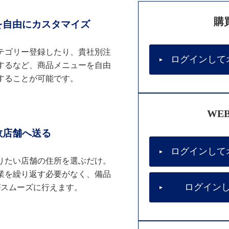
購
を自由にカスタマイズ
テゴリー登録したり、貴社別注
ログインして
するなど、商品メニューを自由
することが可能です。
WE
数店舗へ送る
ログインして
りたい店舗の住所を選ぶだけ。
業を繰り返す必要がなく、備品
ログイン
がスムーズに行えます。