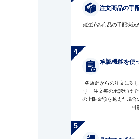
注文商品の手
発注済み商品の手配状況
承認機能を使
各店舗からの注文に対
す。注文毎の承認だけで
の上限金額を越えた場合
可