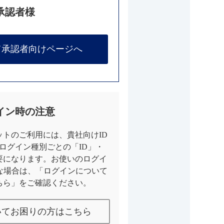
承認者様
て承認者向けページへ
イン時の注意
トのご利用には、貴社向けID
とログイン種別ごとの「ID」・
要になります。お使いのログイ
な場合は、「ログインについて
ちら」をご確認ください。
いてお困りの方はこちら