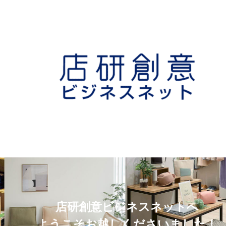
店研創意ビジネスネットへ
ようこそお越しくださいました！