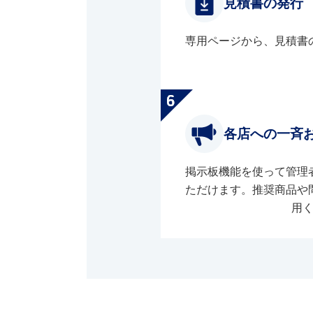
見積書の発行
専用ページから、見積書
各店への一斉
掲示板機能を使って管理
ただけます。推奨商品や
用