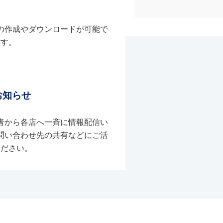
の作成やダウンロードが可能で
す。
お知らせ
者から各店へ一斉に情報配信い
問い合わせ先の共有などにご活
ください。