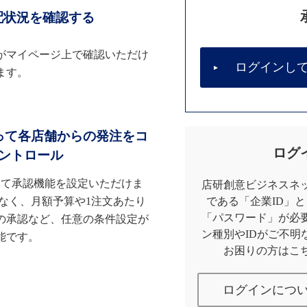
配状況を確認する
がマイページ上で確認いただけ
ログインし
ます。
って各店舗からの発注をコ
ログ
ントロール
して承認機能を設定いただけま
店研創意ビジネスネッ
なく、月額予算や1注文あたり
である「企業ID」
「パスワード」が必
の承認など、任意の条件設定が
ン種別やIDがご不明
能です。
お困りの方はこ
ログインにつ