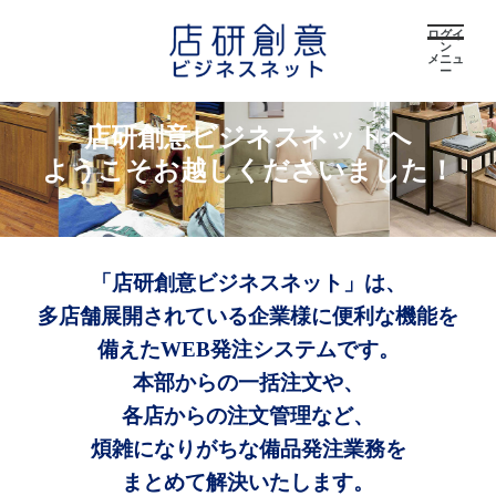
ログイ
ン
メニュ
ー
店研創意ビジネスネットへ
ようこそお越しくださいました！
「店研創意ビジネスネット」は、
多店舗展開されている企業様に便利な機能を
備えたWEB発注システムです。
本部からの一括注文や、
各店からの注文管理など、
煩雑になりがちな備品発注業務を
まとめて解決いたします。