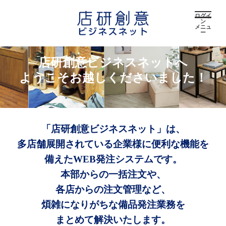
ログイ
ン
メニュ
ー
店研創意ビジネスネットへ
ようこそお越しくださいました！
「店研創意ビジネスネット」は、
多店舗展開されている企業様に便利な機能を
備えたWEB発注システムです。
本部からの一括注文や、
各店からの注文管理など、
煩雑になりがちな備品発注業務を
まとめて解決いたします。