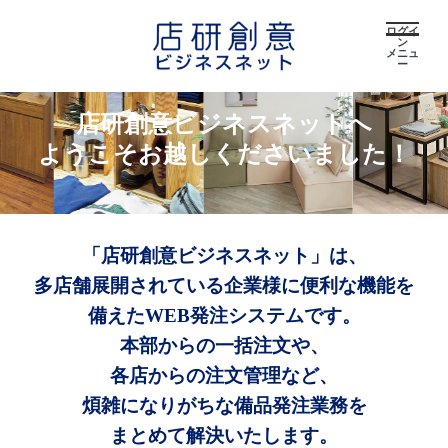
ログイ
ン
メニュ
ー
店研創意ビジネスネットへ
ようこそお越しくださいました！
「店研創意ビジネスネット」は、
多店舗展開されている企業様に便利な機能を
備えたWEB発注システムです。
本部からの一括注文や、
各店からの注文管理など、
煩雑になりがちな備品発注業務を
まとめて解決いたします。