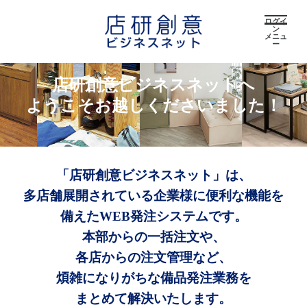
ログイ
ン
メニュ
ー
店研創意ビジネスネットへ
ようこそお越しくださいました！
「店研創意ビジネスネット」は、
多店舗展開されている企業様に便利な機能を
備えたWEB発注システムです。
本部からの一括注文や、
各店からの注文管理など、
煩雑になりがちな備品発注業務を
まとめて解決いたします。