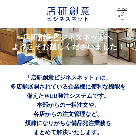
ログイ
ン
メニュ
ー
店研創意ビジネスネットへ
ようこそお越しくださいました！
「店研創意ビジネスネット」は、
多店舗展開されている企業様に便利な機能を
備えたWEB発注システムです。
本部からの一括注文や、
各店からの注文管理など、
煩雑になりがちな備品発注業務を
まとめて解決いたします。