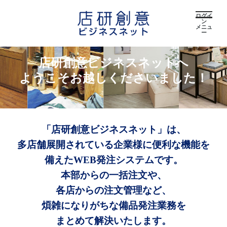
ログイ
ン
メニュ
ー
店研創意ビジネスネットへ
ようこそお越しくださいました！
「店研創意ビジネスネット」は、
多店舗展開されている企業様に便利な機能を
備えたWEB発注システムです。
本部からの一括注文や、
各店からの注文管理など、
煩雑になりがちな備品発注業務を
まとめて解決いたします。