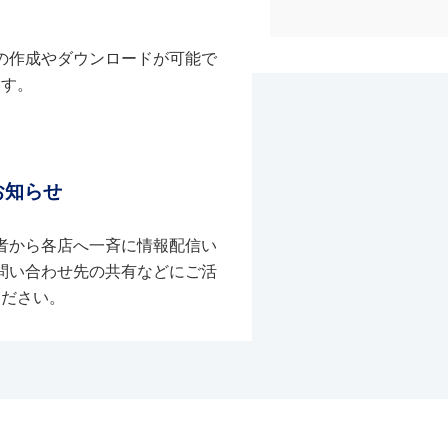
の作成やダウンロードが可能で
す。
お知らせ
者から各店へ一斉に情報配信い
問い合わせ先の共有などにご活
ください。