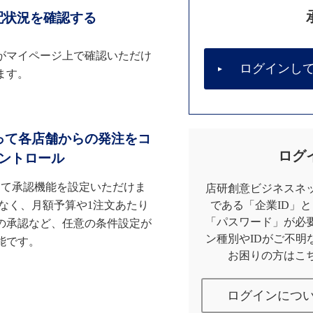
配状況を確認する
がマイページ上で確認いただけ
ログインし
ます。
って各店舗からの発注をコ
ログ
ントロール
して承認機能を設定いただけま
店研創意ビジネスネッ
なく、月額予算や1注文あたり
である「企業ID」
「パスワード」が必
の承認など、任意の条件設定が
ン種別やIDがご不明
能です。
お困りの方はこ
ログインにつ