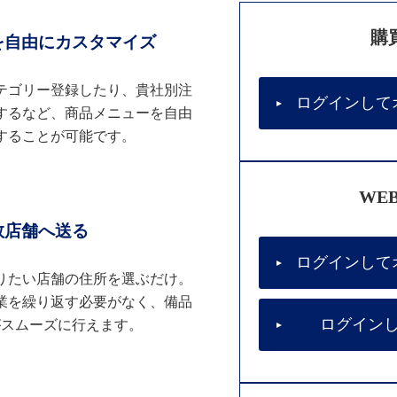
購
を自由にカスタマイズ
テゴリー登録したり、貴社別注
ログインして
するなど、商品メニューを自由
することが可能です。
WE
数店舗へ送る
ログインして
りたい店舗の住所を選ぶだけ。
業を繰り返す必要がなく、備品
ログイン
がスムーズに行えます。