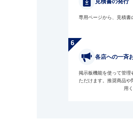
見積書の発行
専用ページから、見積書
各店への一斉
掲示板機能を使って管理
ただけます。推奨商品や
用