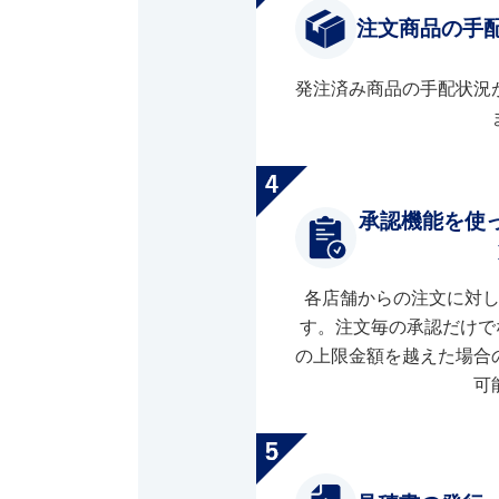
注文商品の手
発注済み商品の手配状況
承認機能を使
各店舗からの注文に対
す。注文毎の承認だけで
の上限金額を越えた場合
可