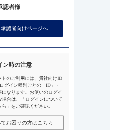
承認者様
て承認者向けページへ
イン時の注意
トのご利用には、貴社向けID
とログイン種別ごとの「ID」・
要になります。お使いのログイ
な場合は、「ログインについて
ちら」をご確認ください。
いてお困りの方はこちら