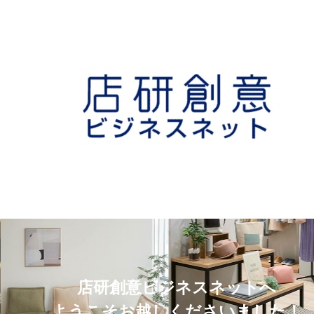
店研創意ビジネスネットへ
ようこそお越しくださいました！