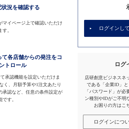
配状況を確認する
がマイページ上で確認いただけ
ログインし
ます。
って各店舗からの発注をコ
ログ
ントロール
して承認機能を設定いただけま
店研創意ビジネスネッ
なく、月額予算や1注文あたり
である「企業ID」
「パスワード」が必
の承認など、任意の条件設定が
ン種別やIDがご不明
能です。
お困りの方はこ
ログインにつ