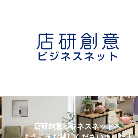
店研創意ビジネスネットへ
ようこそお越しくださいました！