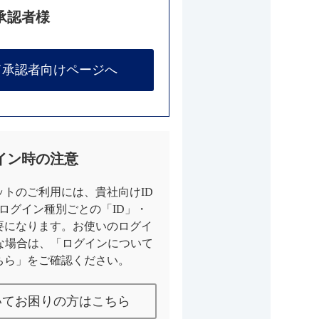
承認者様
て承認者向けページへ
イン時の注意
トのご利用には、貴社向けID
とログイン種別ごとの「ID」・
要になります。お使いのログイ
な場合は、「ログインについて
ちら」をご確認ください。
いてお困りの方はこちら