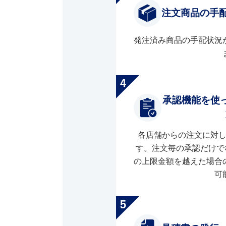
注文商品の手
発注済み商品の手配状況
承認機能を使
各店舗からの注文に対
す。注文毎の承認だけで
の上限金額を越えた場合
可