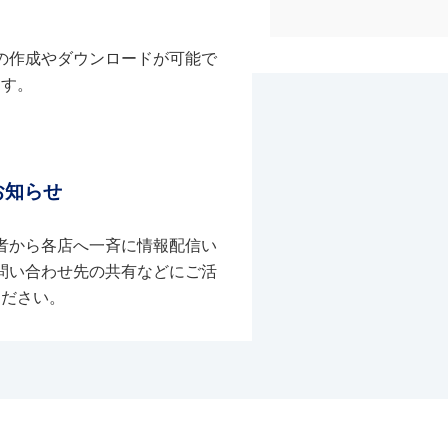
の作成やダウンロードが可能で
す。
お知らせ
者から各店へ一斉に情報配信い
問い合わせ先の共有などにご活
ください。