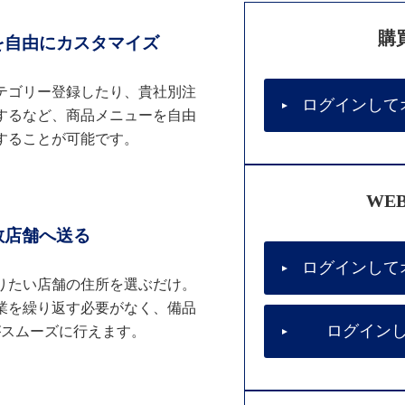
購
を自由にカスタマイズ
テゴリー登録したり、貴社別注
ログインして
するなど、商品メニューを自由
することが可能です。
WE
数店舗へ送る
ログインして
りたい店舗の住所を選ぶだけ。
業を繰り返す必要がなく、備品
ログイン
がスムーズに行えます。