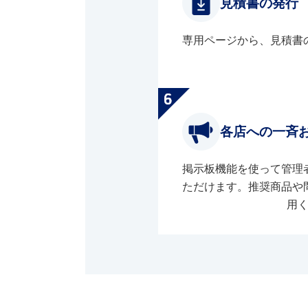
見積書の発行
専用ページから、見積書
各店への一斉
掲示板機能を使って管理
ただけます。推奨商品や
用