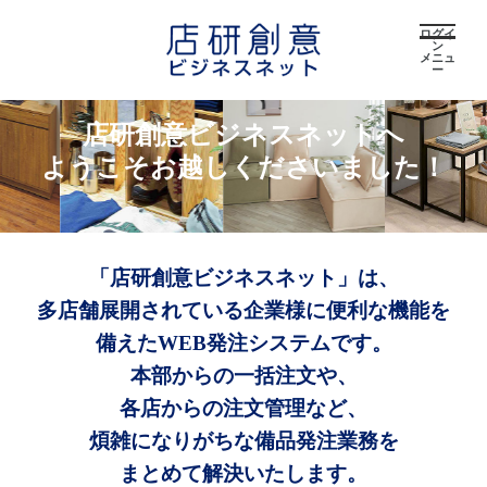
ログイ
ン
メニュ
ー
店研創意ビジネスネットへ
ようこそお越しくださいました！
「店研創意ビジネスネット」は、
多店舗展開されている企業様に便利な機能を
備えたWEB発注システムです。
本部からの一括注文や、
各店からの注文管理など、
煩雑になりがちな備品発注業務を
まとめて解決いたします。