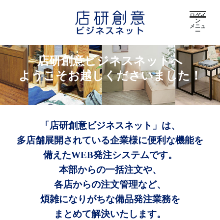
ログイ
ン
メニュ
ー
店研創意ビジネスネットへ
ようこそお越しくださいました！
「店研創意ビジネスネット」は、
多店舗展開されている企業様に便利な機能を
備えたWEB発注システムです。
本部からの一括注文や、
各店からの注文管理など、
煩雑になりがちな備品発注業務を
まとめて解決いたします。