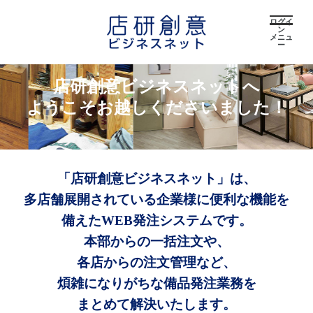
ログイ
ン
メニュ
ー
店研創意ビジネスネットへ
ようこそお越しくださいました！
「店研創意ビジネスネット」は、
多店舗展開されている企業様に便利な機能を
備えたWEB発注システムです。
本部からの一括注文や、
各店からの注文管理など、
煩雑になりがちな備品発注業務を
まとめて解決いたします。