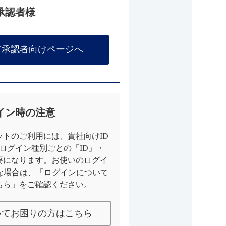
承認者様
て承認者向けページへ
イン時の注意
トのご利用には、貴社向けID
とログイン種別ごとの「ID」・
要になります。お使いのログイ
な場合は、「ログインについて
ちら」をご確認ください。
いてお困りの方はこちら