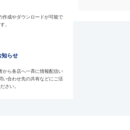
の作成やダウンロードが可能で
す。
お知らせ
者から各店へ一斉に情報配信い
問い合わせ先の共有などにご活
ください。