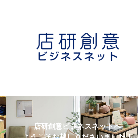
店研創意ビジネスネットへ
ようこそお越しくださいました！