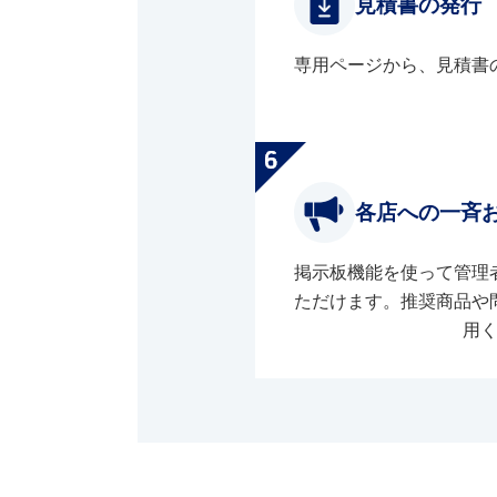
見積書の発行
専用ページから、見積書
各店への一斉
掲示板機能を使って管理
ただけます。推奨商品や
用