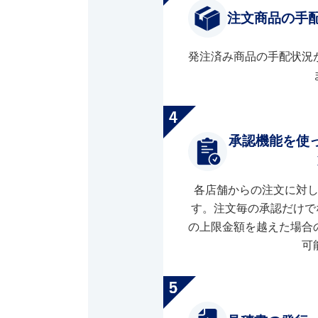
注文商品の手
発注済み商品の手配状況
承認機能を使
各店舗からの注文に対
す。注文毎の承認だけで
の上限金額を越えた場合
可