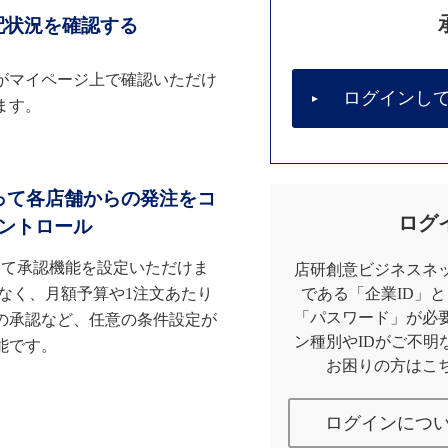
配状況を確認する
がマイページ上で確認いただけ
ログインし
ます。
って各店舗からの発注をコ
ログ
ントロール
して承認機能を設定いただけま
店研創意ビジネスネッ
なく、月額予算や1注文あたり
である「企業ID」
「パスワード」が必
の承認など、任意の条件設定が
ン種別やIDがご不明
能です。
お困りの方はこ
ログインにつ