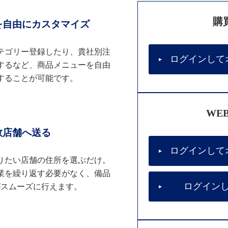
購
を自由にカスタマイズ
テゴリー登録したり、貴社別注
ログインして
するなど、商品メニューを自由
することが可能です。
WE
数店舗へ送る
ログインして
りたい店舗の住所を選ぶだけ。
業を繰り返す必要がなく、備品
ログイン
がスムーズに行えます。