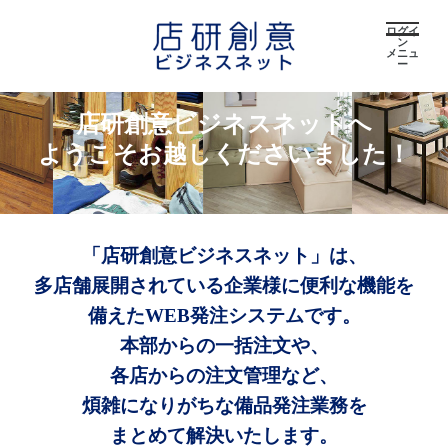
ログイ
ン
メニュ
ー
店研創意ビジネスネットへ
ようこそお越しくださいました！
「店研創意ビジネスネット」は、
多店舗展開されている企業様に便利な機能を
備えたWEB発注システムです。
本部からの一括注文や、
各店からの注文管理など、
煩雑になりがちな備品発注業務を
まとめて解決いたします。