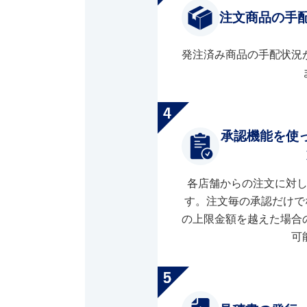
注文商品の手
発注済み商品の手配状況
承認機能を使
各店舗からの注文に対
す。注文毎の承認だけで
の上限金額を越えた場合
可