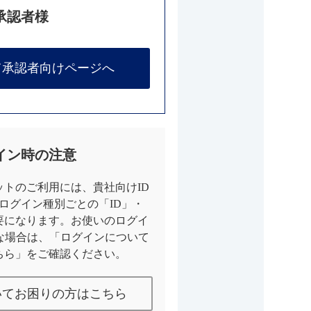
承認者様
て承認者向けページへ
イン時の注意
トのご利用には、貴社向けID
とログイン種別ごとの「ID」・
要になります。お使いのログイ
な場合は、「ログインについて
ちら」をご確認ください。
いてお困りの方はこちら