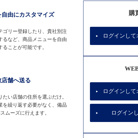
購
を自由にカスタマイズ
テゴリー登録したり、貴社別注
ログインして
するなど、商品メニューを自由
することが可能です。
WE
数店舗へ送る
ログインして
りたい店舗の住所を選ぶだけ。
業を繰り返す必要がなく、備品
ログイン
がスムーズに行えます。