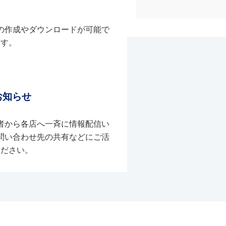
の作成やダウンロードが可能で
す。
お知らせ
者から各店へ一斉に情報配信い
問い合わせ先の共有などにご活
ください。