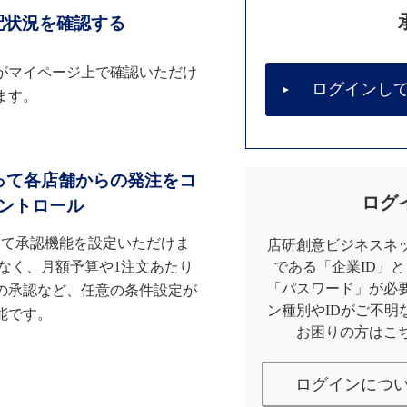
配状況を確認する
がマイページ上で確認いただけ
ログインし
ます。
って各店舗からの発注をコ
ログ
ントロール
して承認機能を設定いただけま
店研創意ビジネスネッ
なく、月額予算や1注文あたり
である「企業ID」
「パスワード」が必
の承認など、任意の条件設定が
ン種別やIDがご不明
能です。
お困りの方はこ
ログインにつ