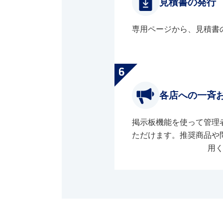
見積書の発行
専用ページから、見積書
各店への一斉
掲示板機能を使って管理
ただけます。推奨商品や
用