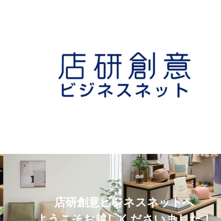
店研創意ビジネスネットへ
ようこそお越しくださいました！