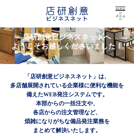
ログイ
ン
メニュ
ー
店研創意ビジネスネットへ
ようこそお越しくださいました！
「店研創意ビジネスネット」は、
多店舗展開されている企業様に便利な機能を
備えたWEB発注システムです。
本部からの一括注文や、
各店からの注文管理など、
煩雑になりがちな備品発注業務を
まとめて解決いたします。