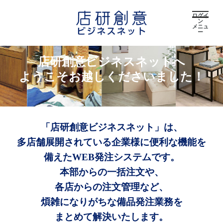
ログイ
ン
メニュ
ー
店研創意ビジネスネットへ
ようこそお越しくださいました！
「店研創意ビジネスネット」は、
多店舗展開されている企業様に便利な機能を
備えたWEB発注システムです。
本部からの一括注文や、
各店からの注文管理など、
煩雑になりがちな備品発注業務を
まとめて解決いたします。