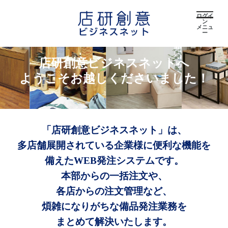
ログイ
ン
メニュ
ー
店研創意ビジネスネットへ
ようこそお越しくださいました！
「店研創意ビジネスネット」は、
多店舗展開されている企業様に便利な機能を
備えたWEB発注システムです。
本部からの一括注文や、
各店からの注文管理など、
煩雑になりがちな備品発注業務を
まとめて解決いたします。