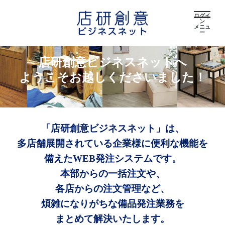
ログイ
ン
メニュ
ー
店研創意ビジネスネットへ
ようこそお越しくださいました！
「店研創意ビジネスネット」は、
多店舗展開されている企業様に便利な機能を
備えたWEB発注システムです。
本部からの一括注文や、
各店からの注文管理など、
煩雑になりがちな備品発注業務を
まとめて解決いたします。