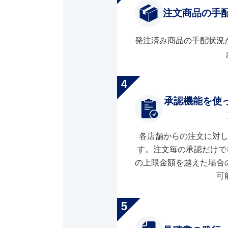
注文商品の手
発注済み商品の手配状況
承認機能を使
各店舗からの注文に対
す。注文毎の承認だけで
の上限金額を越えた場合
可