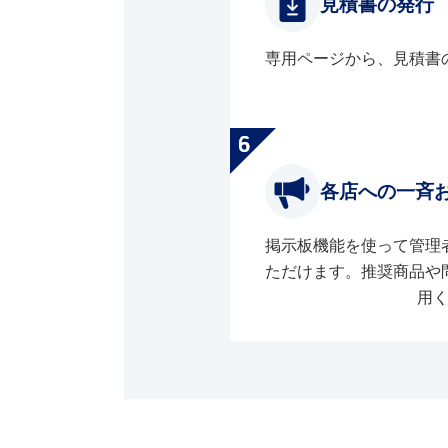
見積書の発行
専用ページから、見積書
各店への一斉
掲示板機能を使って管理
ただけます。推奨商品や
用