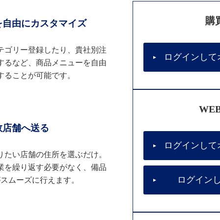
購
を自由にカスタマイズ
テゴリー登録したり、貴社別注
ログインして
するなど、商品メニューを自由
することが可能です。
WE
数店舗へ送る
ログインして
りたい店舗の住所を選ぶだけ。
業を繰り返す必要がなく、備品
ログイン
がスムーズに行えます。