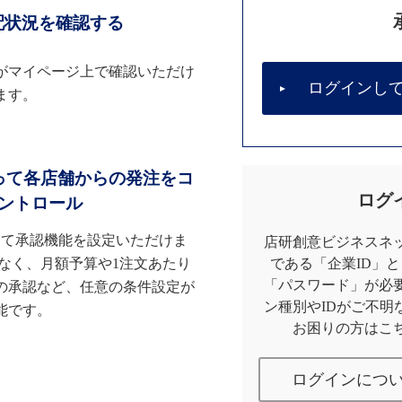
配状況を確認する
がマイページ上で確認いただけ
ログインし
ます。
って各店舗からの発注をコ
ログ
ントロール
して承認機能を設定いただけま
店研創意ビジネスネッ
なく、月額予算や1注文あたり
である「企業ID」
「パスワード」が必
の承認など、任意の条件設定が
ン種別やIDがご不明
能です。
お困りの方はこ
ログインにつ