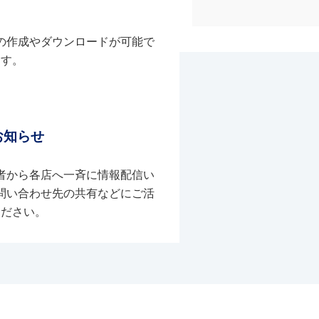
の作成やダウンロードが可能で
す。
お知らせ
者から各店へ一斉に情報配信い
問い合わせ先の共有などにご活
ください。