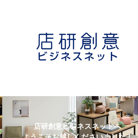
店研創意ビジネスネットへ
ようこそお越しくださいました！