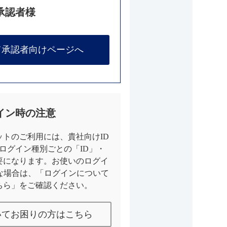
承認者様
て承認者向けページへ
イン時の注意
トのご利用には、貴社向けID
とログイン種別ごとの「ID」・
要になります。お使いのログイ
な場合は、「ログインについて
ちら」をご確認ください。
いてお困りの方はこちら