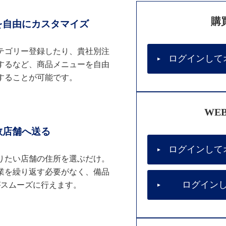
購
を自由にカスタマイズ
テゴリー登録したり、貴社別注
ログインして
するなど、商品メニューを自由
することが可能です。
WE
数店舗へ送る
ログインして
りたい店舗の住所を選ぶだけ。
業を繰り返す必要がなく、備品
ログイン
がスムーズに行えます。