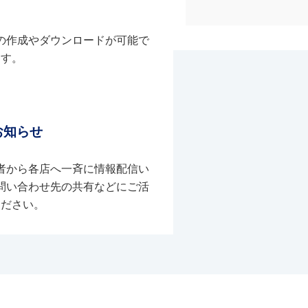
の作成やダウンロードが可能で
す。
お知らせ
者から各店へ一斉に情報配信い
問い合わせ先の共有などにご活
ください。