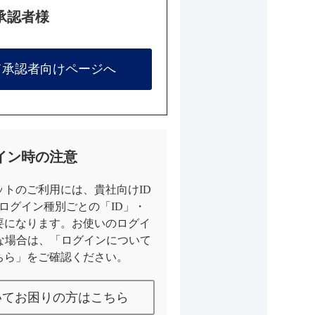
承認者様
て承認者向けページへ
イン時の注意
トのご利用には、貴社向けID
とログイン種別ごとの「ID」・
要になります。お使いのログイ
な場合は、「ログインについて
ちら」をご確認ください。
いてお困りの方はこちら