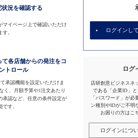
配状況を確認する
がマイページ上で確認いただけ
ログインし
ます。
って各店舗からの発注をコ
ログ
ントロール
して承認機能を設定いただけま
店研創意ビジネスネッ
なく、月額予算や1注文あたり
である「企業ID」
「パスワード」が必
の承認など、任意の条件設定が
ン種別やIDがご不明
能です。
お困りの方はこ
ログインにつ