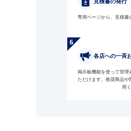
見積書の発行
専用ページから、見積書
各店への一斉
掲示板機能を使って管理
ただけます。推奨商品や
用