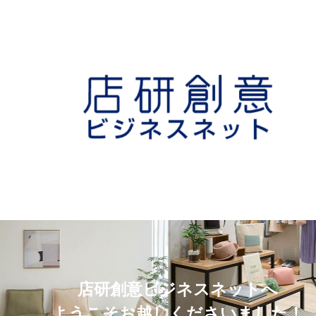
店研創意ビジネスネットへ
ようこそお越しくださいました！