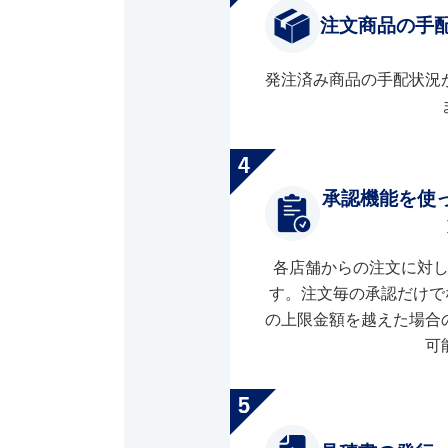
注文商品の手
発注済み商品の手配状況
承認機能を使
各店舗からの注文に対
す。注文毎の承認だけで
の上限金額を越えた場合
可