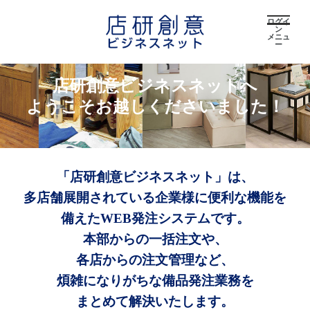
ログイ
ン
メニュ
ー
店研創意ビジネスネットへ
ようこそお越しくださいました！
「店研創意ビジネスネット」は、
多店舗展開されている企業様に便利な機能を
備えたWEB発注システムです。
本部からの一括注文や、
各店からの注文管理など、
煩雑になりがちな備品発注業務を
まとめて解決いたします。