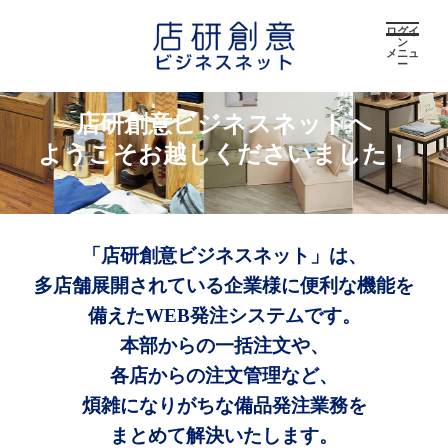
ログイ
ン
メニュ
ー
店研創意ビジネスネットへ
ようこそお越しくださいました！
「店研創意ビジネスネット」は、
多店舗展開されている企業様に便利な機能を
備えたWEB発注システムです。
本部からの一括注文や、
各店からの注文管理など、
煩雑になりがちな備品発注業務を
まとめて解決いたします。