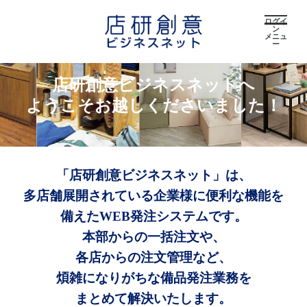
ログイ
ン
メニュ
ー
店研創意ビジネスネットへ
ようこそお越しくださいました！
「店研創意ビジネスネット」は、
多店舗展開されている企業様に便利な機能を
備えたWEB発注システムです。
本部からの一括注文や、
各店からの注文管理など、
煩雑になりがちな備品発注業務を
まとめて解決いたします。